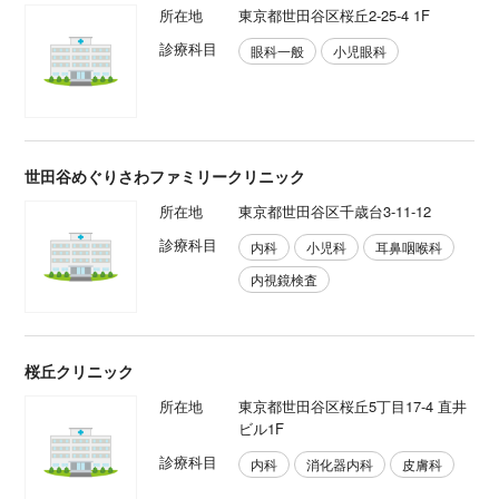
所在地
東京都世田谷区桜丘2-25-4 1F
診療科目
眼科一般
小児眼科
世田谷めぐりさわファミリークリニック
所在地
東京都世田谷区千歳台3-11-12
診療科目
内科
小児科
耳鼻咽喉科
内視鏡検査
桜丘クリニック
所在地
東京都世田谷区桜丘5丁目17-4 直井
ビル1F
診療科目
内科
消化器内科
皮膚科