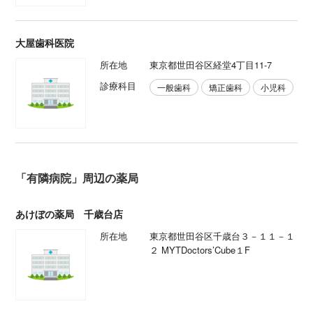
大屋歯科医院
所在地
東京都世田谷区経堂4丁目11-7
診療科目
一般歯科
矯正歯科
小児科
「有隣病院」周辺の薬局
あけぼの薬局 千歳台店
所在地
東京都世田谷区千歳台３－１１－１
２ MYTDoctors’Cube１F