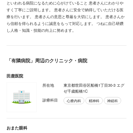
といわれる病院になるために心がけていること 患者さんにわかりや
すく丁寧にご説明します。 患者さんに安全で納得していただける医
療を行います。 患者さんの意思と尊厳を大切にします。 患者さんか
ら信頼を得られるように誠意をもって対応します。 つねに自己研鑽
し人格・知識・技能の向上に努めます。
「有隣病院」周辺のクリニック・病院
田鹿医院
所在地
東京都世田谷区船橋1丁目30-3 エグ
ゼ千歳船橋1C
診療科目
心療内科
精神科
神経科
おまた眼科