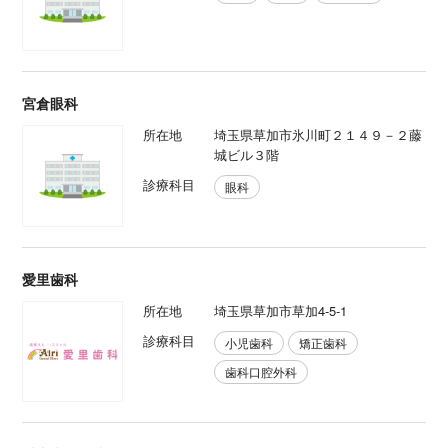
宮倉眼科
所在地
埼玉県草加市氷川町２１４９－２藤
城ビル３階
診療科目
眼科
愛里歯科
所在地
埼玉県草加市草加4-5-1
診療科目
小児歯科
矯正歯科
歯科口腔外科