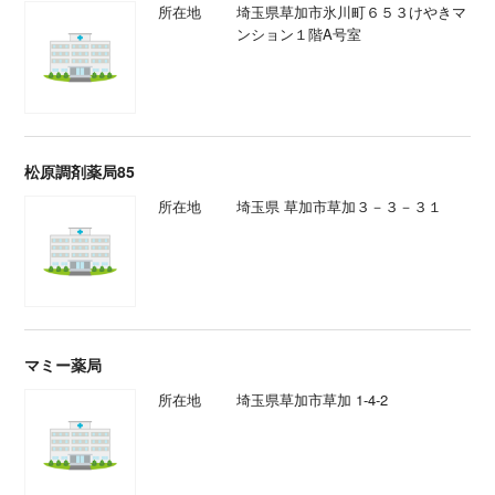
所在地
埼玉県草加市氷川町６５３けやきマ
ンション１階A号室
松原調剤薬局85
所在地
埼玉県 草加市草加３－３－３１
マミー薬局
所在地
埼玉県草加市草加 1-4-2