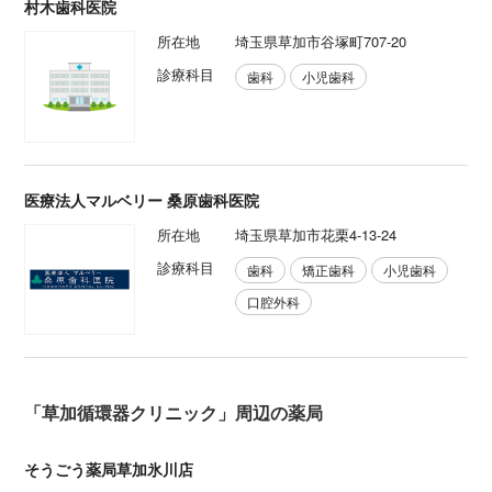
村木歯科医院
所在地
埼玉県草加市谷塚町707-20
診療科目
歯科
小児歯科
医療法人マルベリー 桑原歯科医院
所在地
埼玉県草加市花栗4-13-24
診療科目
歯科
矯正歯科
小児歯科
口腔外科
「草加循環器クリニック」周辺の薬局
そうごう薬局草加氷川店