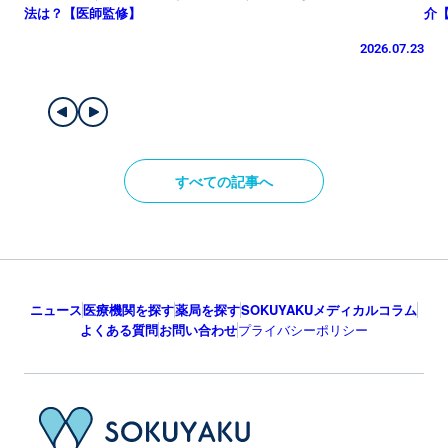
法は？【医師監修】
介
2026.07.23
すべての記事へ
ニュース
医療機関を探す
薬局を探す
SOKUYAKUメディカルコラム
よくある質問
お問い合わせ
プライバシーポリシー