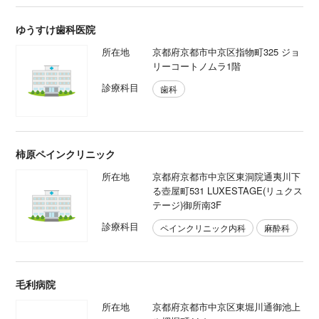
ゆうすけ歯科医院
所在地
京都府京都市中京区指物町325 ジョ
リーコートノムラ1階
診療科目
歯科
柿原ペインクリニック
所在地
京都府京都市中京区東洞院通夷川下
る壺屋町531 LUXESTAGE(リュクス
テージ)御所南3F
診療科目
ペインクリニック内科
麻酔科
毛利病院
所在地
京都府京都市中京区東堀川通御池上