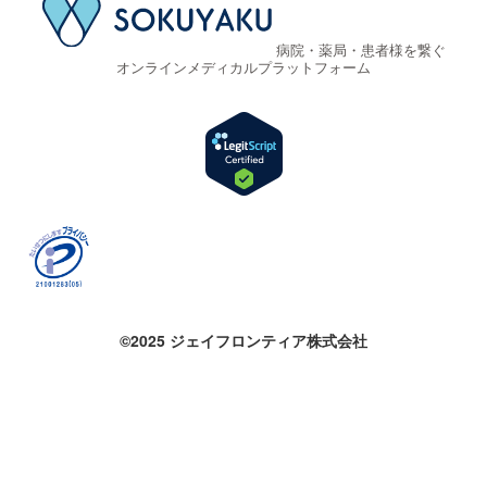
病院・薬局・患者様を繋ぐ
オンラインメディカルプラットフォーム
©2025 ジェイフロンティア株式会社