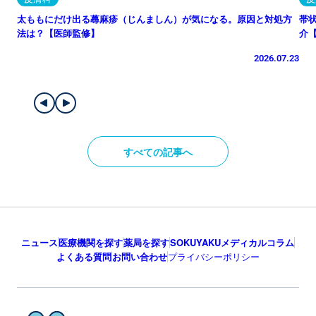
太ももにだけ出る蕁麻疹（じんましん）が気になる。原因と対処方
帯
法は？【医師監修】
介
2026.07.23
すべての記事へ
ニュース
医療機関を探す
薬局を探す
SOKUYAKUメディカルコラム
よくある質問
お問い合わせ
プライバシーポリシー