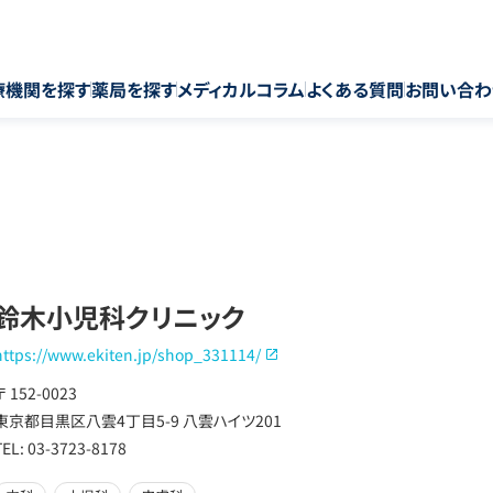
療機関を探す
薬局を探す
メディカルコラム
よくある質問
お問い合わ
鈴木小児科クリニック
https://www.ekiten.jp/shop_331114/
〒 152-0023
東京都目黒区八雲4丁目5-9 八雲ハイツ201
TEL: 03-3723-8178