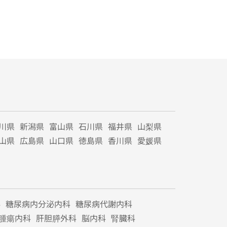
川県
新潟県
富山県
石川県
福井県
山梨県
山県
広島県
山口県
徳島県
香川県
愛媛県
科
糖尿病内分泌内科
糖尿病代謝内科
腫瘍内科
肝胆膵外科
脳内科
腎臓科