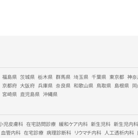
福島県
茨城県
栃木県
群馬県
埼玉県
千葉県
東京都
神奈
京都府
大阪府
兵庫県
奈良県
和歌山県
鳥取県
島根県
岡
宮崎県
鹿児島県
沖縄県
小児皮膚科
在宅訪問診療
緩和ケア内科
新生児科
新生児内
血管内科
在宅診療
病理診断科
リウマチ内科
人工透析内科