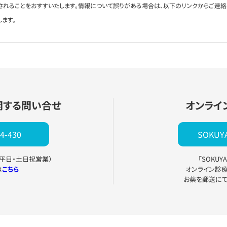
されることをおすすいたします。情報について誤りがある場合は、以下のリンクからご連
します。
関する問い合せ
オンライ
4-430
SOKU
0（平日・土日祝営業）
「SOKU
は
こちら
オンライン診
お薬を郵送に