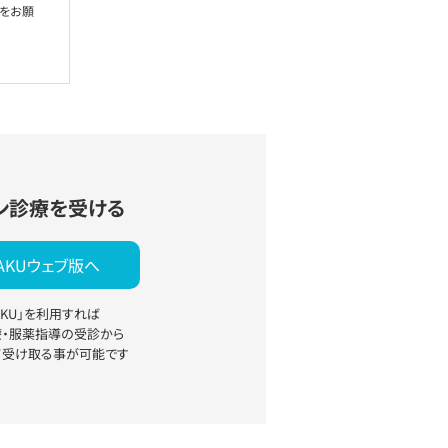
絡をお願
ン診療を受ける
YAKUウェブ版へ
YAKU」を利用すれば
療・服薬指導の受診から
て受け取る事が可能です