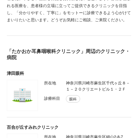
れる医療を、患者様の立場に立ってご提供できるクリニックを目指
し、「分かりやすく、丁寧に」をモットーに診療できるよう心がけて
まいりたいと思います。どうぞお気軽にご相談、ご来院ください。
「たかおか耳鼻咽喉科クリニック」周辺のクリニック・
病院
津田眼科
所在地
神奈川県川崎市麻生区千代ヶ丘８－
１－２０クリエートビル１・２Ｆ
診療科目
眼科
百合が丘すみれクリニック
所在地
神奈川県川崎市麻生区細山2-8-7