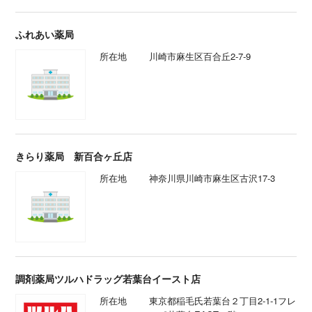
ふれあい薬局
所在地
川崎市麻生区百合丘2-7-9
きらり薬局 新百合ヶ丘店
所在地
神奈川県川崎市麻生区古沢17-3
調剤薬局ツルハドラッグ若葉台イースト店
所在地
東京都稲毛氏若葉台２丁目2-1-1フレ