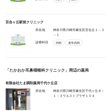
百合ヶ丘駅前クリニック
所在地
神奈川県川崎市麻生区百合丘１－２
－１
診療科目
内科
老年内科
「たかおか耳鼻咽喉科クリニック」周辺の薬局
有限会社たま調剤薬局千代ケ丘店
所在地
神奈川県川崎市麻生区千代ヶ丘８－
１－３ウエストプラザ１０４