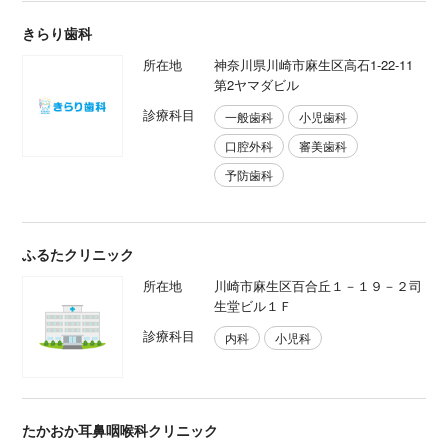
きらり歯科
所在地
神奈川県川崎市麻生区高石1-22-11
第2ヤマダビル
診療科目
一般歯科
小児歯科
口腔外科
審美歯科
予防歯科
ふるたクリニック
所在地
川崎市麻生区百合丘１－１９－２司
生堂ビル１Ｆ
診療科目
内科
小児科
たかおか耳鼻咽喉科クリニック