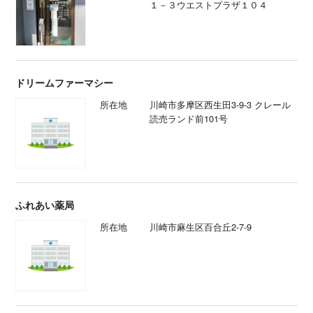
１－３ウエストプラザ１０４
ドリームファーマシー
所在地
川崎市多摩区西生田3-9-3 クレール
読売ランド前101号
ふれあい薬局
所在地
川崎市麻生区百合丘2-7-9