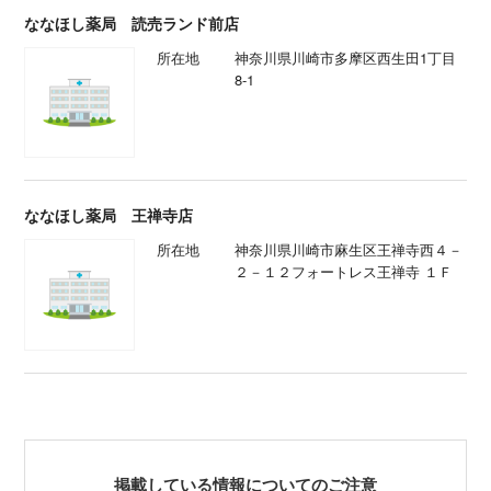
ななほし薬局 読売ランド前店
所在地
神奈川県川崎市多摩区西生田1丁目
8-1
ななほし薬局 王禅寺店
所在地
神奈川県川崎市麻生区王禅寺西４－
２－１２フォートレス王禅寺 １Ｆ
掲載している情報についてのご注意