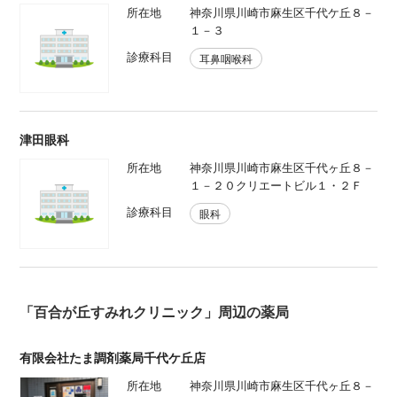
所在地
神奈川県川崎市麻生区千代ケ丘８－
１－３
診療科目
耳鼻咽喉科
津田眼科
所在地
神奈川県川崎市麻生区千代ヶ丘８－
１－２０クリエートビル１・２Ｆ
診療科目
眼科
「百合が丘すみれクリニック」周辺の薬局
有限会社たま調剤薬局千代ケ丘店
所在地
神奈川県川崎市麻生区千代ヶ丘８－