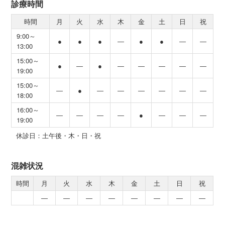
診療時間
時間
月
火
水
木
金
土
日
祝
9:00～
●
●
●
―
●
●
―
―
13:00
15:00～
●
―
●
―
―
―
―
―
19:00
15:00～
―
●
―
―
―
―
―
―
18:00
16:00～
―
―
―
―
●
―
―
―
19:00
休診日：土午後・木・日・祝
混雑状況
時間
月
火
水
木
金
土
日
祝
―
―
―
―
―
―
―
―