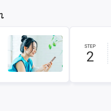
れ
STEP
2