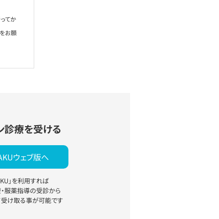
ってか
絡をお願
ン診療を受ける
YAKUウェブ版へ
YAKU」を利用すれば
療・服薬指導の受診から
て受け取る事が可能です