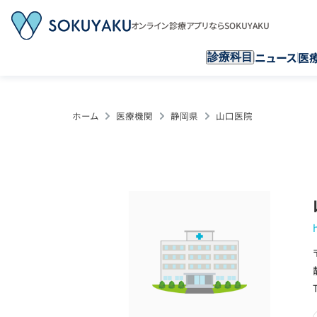
オンライン診療アプリならSOKUYAKU
ニュース
医
診療科目
ホーム
医療機関
静岡県
山口医院