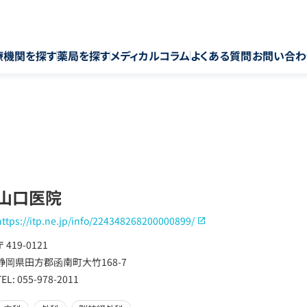
療機関を探す
薬局を探す
メディカルコラム
よくある質問
お問い合わ
山口医院
https://itp.ne.jp/info/224348268200000899/
〒 419-0121
静岡県田方郡函南町大竹168-7
TEL: 055-978-2011