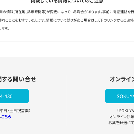
掲載している情報についてのご注意
関の情報(所在地、診療時間等)が変更になっている場合があります。事前に電話連絡を行
されることをおすすいたします。情報について誤りがある場合は、以下のリンクからご連
します。
関する問い合せ
オンライ
4-430
SOKU
0（平日・土日祝営業）
「SOKU
は
こちら
オンライン診
お薬を郵送に