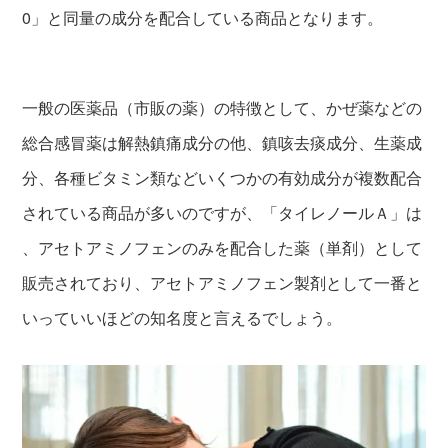
0」と同量の成分を配合している商品となります。
一般の医薬品（市販の薬）の特徴として、かぜ薬などの
総合感冒薬は解熱鎮痛成分の他、鎮咳去痰成分、生薬成
分、各種ビタミン類などいくつかの有効成分が複数配合
されている商品が多いのですが、「タイレノールＡ」は
、アセトアミノフェンのみを配合した薬（単剤）として
販売されており、アセトアミノフェン製剤として一番と
いっていいほどの知名度と言えるでしょう。