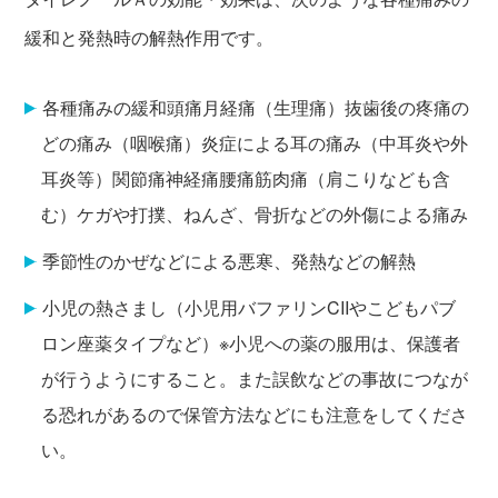
緩和と発熱時の解熱作用です。
各種痛みの緩和頭痛月経痛（生理痛）抜歯後の疼痛の
どの痛み（咽喉痛）炎症による耳の痛み（中耳炎や外
耳炎等）関節痛神経痛腰痛筋肉痛（肩こりなども含
む）ケガや打撲、ねんざ、骨折などの外傷による痛み
季節性のかぜなどによる悪寒、発熱などの解熱
小児の熱さまし（小児用バファリンCIIやこどもパブ
ロン座薬タイプなど）※小児への薬の服用は、保護者
が行うようにすること。また誤飲などの事故につなが
る恐れがあるので保管方法などにも注意をしてくださ
い。