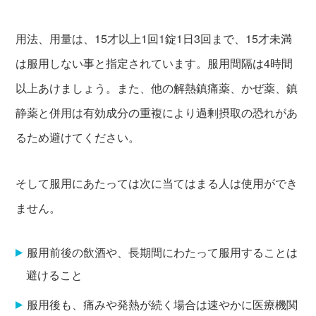
用法、用量は、15才以上1回1錠1日3回まで、15才未満
は服用しない事と指定されています。服用間隔は4時間
以上あけましょう。また、他の解熱鎮痛薬、かぜ薬、鎮
静薬と併用は有効成分の重複により過剰摂取の恐れがあ
るため避けてください。
そして服用にあたっては次に当てはまる人は使用ができ
ません。
服用前後の飲酒や、長期間にわたって服用することは
避けること
服用後も、痛みや発熱が続く場合は速やかに医療機関