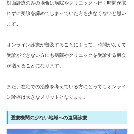
対面診療のみの場合は病院やクリニックへ行く時間が取
れずに受診を諦めてしまっていた方も少なくないと思い
ます。
オンライン診療が普及することによって、時間がなくて
受診ができない方にも病院やクリニックを受診する機会
が増えることになります。
また、在宅での治療を考えている方にとってもオンライ
ン診療は大きなメリットとなります。
医療機関の少ない地域への遠隔診療