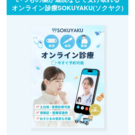
オンライン診療SOKUYAKU(ソクヤク)