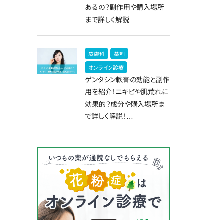
あるの？副作用や購入場所
まで詳しく解説…
皮膚科
薬剤
オンライン診療
ゲンタシン軟膏の効能と副作
用を紹介！ニキビや肌荒れに
効果的？成分や購入場所ま
で詳しく解説！…