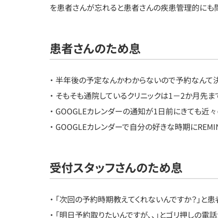
を患者さんが忘れると患者さんの疾患管理的にも問
患者さんのため息
・ 半年後の予定なんかわからないので予約なんて
・ そもそも通院しているクリニックは1－2か月先
・ GOOGLEカレンダーの通知が1日前にきても近
・ GOOGLEカレンダーで自分の好きな時期にREMI
受付スタッフさんのため息
・ 「次回の予約時期教えてくれないんですか？」と
・ 「明日予約取りたいんですが、、」とゴリ押しの電