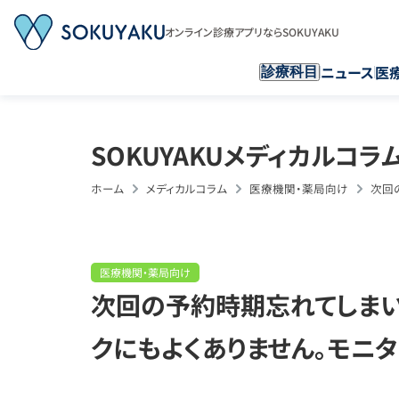
オンライン診療アプリならSOKUYAKU
ニュース
医
診療科目
SOKUYAKUメディカルコラ
ホーム
メディカルコラム
医療機関・薬局向け
次回
医療機関・薬局向け
次回の予約時期忘れてしまい
クにもよくありません。モニタ