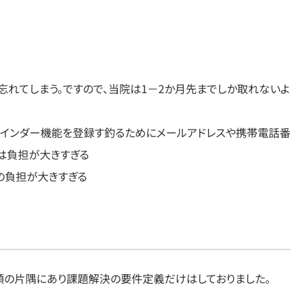
忘れてしまう。ですので、当院は1－2か月先までしか取れないよ
リマインダー機能を登録す釣るためにメールアドレスや携帯電話番
は負担が大きすぎる
フの負担が大きすぎる
が頭の片隅にあり課題解決の要件定義だけはしておりました。