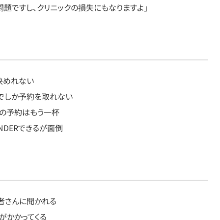
題ですし、クリニックの損失にもなりますよ」
決めれない
までしか予約を取れない
々の予約はもう一杯
NDERできるが面倒
患者さんに聞かれる
話がかかってくる