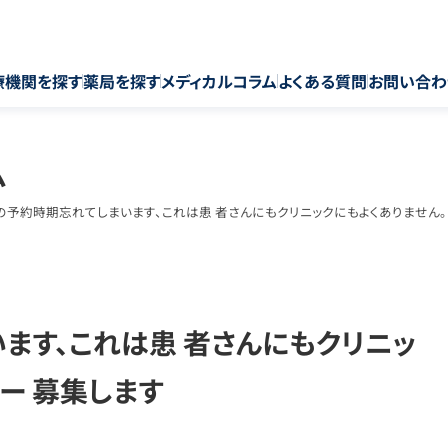
療機関を探す
薬局を探す
メディカルコラム
よくある質問
お問い合わ
ム
の予約時期忘れてしまいます、これは患 者さんにもクリニックにもよくありません。
ます、これは患 者さんにもクリニッ
ー 募集します