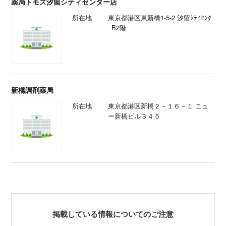
薬局トモズ汐留シティセンター店
所在地
東京都港区東新橋1-5-2 汐留ｼﾃｨｾﾝﾀ
ｰB2階
新橋調剤薬局
所在地
東京都港区新橋２－１６－１ ニュ
ー新橋ビル３４５
掲載している情報についてのご注意