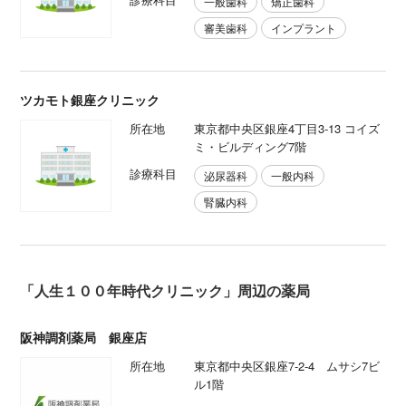
一般歯科
矯正歯科
審美歯科
インプラント
ツカモト銀座クリニック
所在地
東京都中央区銀座4丁目3-13 コイズ
ミ・ビルディング7階
診療科目
泌尿器科
一般内科
腎臓内科
「人生１００年時代クリニック」周辺の薬局
阪神調剤薬局 銀座店
所在地
東京都中央区銀座7-2-4 ムサシ7ビ
ル1階