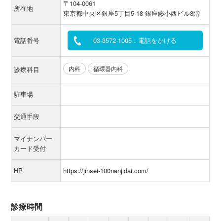
〒104-0061
所在地
東京都中央区銀座5丁目5-18 銀座藤小西ビル8階
電話番号
03-3572-1005：電話をかける
内科
循環器内科
診療科目
駐車場
交通手段
マイナンバー
カード受付
HP
https://jinsei-100nenjidai.com/
診療時間