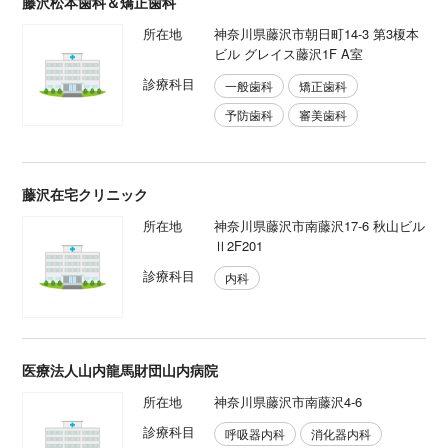
藤沢松本歯科＆矯正歯科
所在地
神奈川県藤沢市朝日町14-3 第3榎本
ビル グレイス藤沢1F A室
診療科目
一般歯科
矯正歯科
予防歯科
審美歯科
藤沢在宅クリニック
所在地
神奈川県藤沢市南藤沢17-6 秋山ビル
Ⅱ2F201
診療科目
内科
医療法人山内龍馬財団山内病院
所在地
神奈川県藤沢市南藤沢4-6
診療科目
呼吸器内科
消化器内科