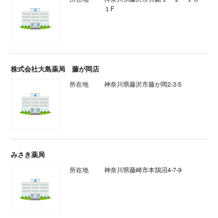
１F
株式会社大島薬局 藤が岡店
所在地
神奈川県藤沢市藤が岡2-3-5
みさき薬局
所在地
神奈川県藤崎市本鵠沼4-7-9