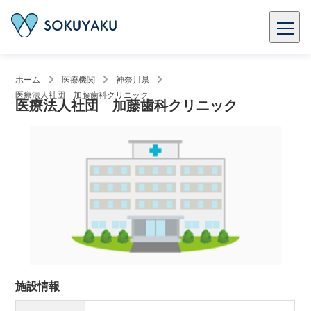
ホーム
医療機関
神奈川県
医療法人社団 加藤歯科クリニック
医療法人社団 加藤歯科クリニック
施設情報