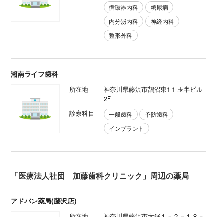
循環器内科
糖尿病
内分泌内科
神経内科
整形外科
湘南ライフ歯科
所在地
神奈川県藤沢市鵠沼東1-1 玉半ビル
2F
診療科目
一般歯科
予防歯科
インプラント
「医療法人社団 加藤歯科クリニック」周辺の薬局
アドバン薬局(藤沢店)
所在地
神奈川県藤沢市大鋸１－２－１８－