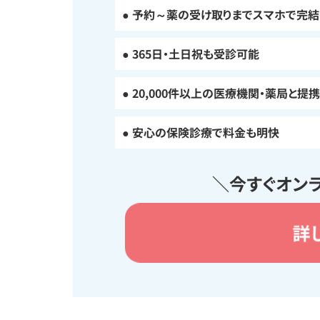
● 予約～薬の受け取りまでスマホで完結
● 365日・土日祝も受診可能
● 20,000件以上の医療機関・薬局と提携
● 安心の保険診療で料金も明快
＼今すぐオン
詳