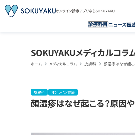
オンライン診療アプリならSOKUYAKU
ニュース
医
診療科目
SOKUYAKUメディカルコラ
ホーム
メディカルコラム
皮膚科
顔湿疹はなぜ起こ
皮膚科
オンライン診療
顔湿疹はなぜ起こる？原因や