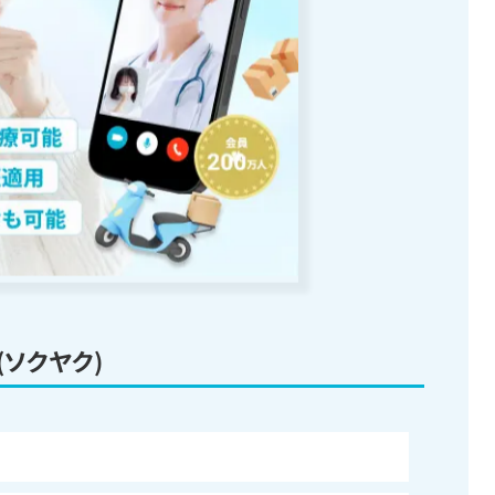
(ソクヤク)