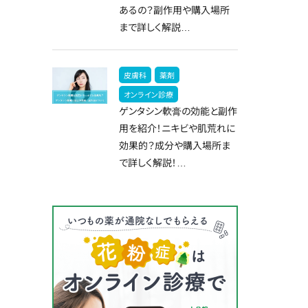
あるの？副作用や購入場所
まで詳しく解説…
皮膚科
薬剤
オンライン診療
ゲンタシン軟膏の効能と副作
用を紹介！ニキビや肌荒れに
効果的？成分や購入場所ま
で詳しく解説！…