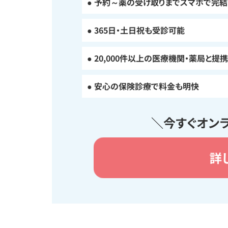
● 予約～薬の受け取りまでスマホで完結
● 365日・土日祝も受診可能
● 20,000件以上の医療機関・薬局と提携
● 安心の保険診療で料金も明快
＼今すぐオン
詳