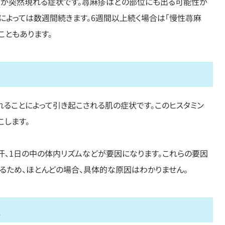
ツが突然現れる症状です。蕁麻疹はどの部位にも出る可能性が
によっては数週間続きます。6週間以上続く場合は「慢性蕁麻
こともあります。
因
れることによって引き起こされる肌の症状です。このヒスタミン
こします。
汗、1日の中の体内リズムなどが要因になります。これらの要因
るため、ほとんどの場合、具体的な原因はわかりません。
状