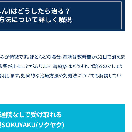
ゆみが特徴です。ほとんどの場合、症状は数時間から1日で消えま
影響が出ることがあります。蕁麻疹はどうすれば治るのでしょう
説明します。効果的な治療方法や対処法についても解説してい
通院なしで受け取れる
OKUYAKU(ソクヤク)