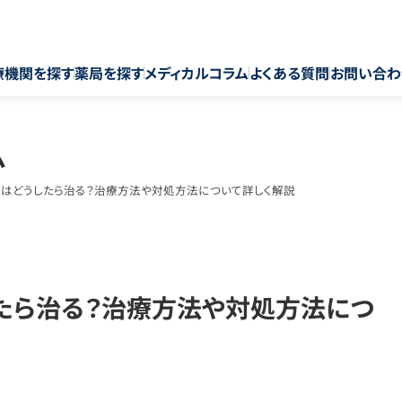
療機関を探す
薬局を探す
メディカルコラム
よくある質問
お問い合わ
ム
ん)はどうしたら治る？治療方法や対処方法について詳しく解説
したら治る？治療方法や対処方法につ