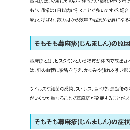
蕁麻疹は、皮膚にかゆみを伴う赤い腫れやポツポ
あり、通常は1日以内に引くことが多いですが、場合
疹」と呼ばれ、数カ月から数年の治療が必要になる
そもそも蕁麻疹(じんましん)の原
蕁麻疹とは、ヒスタミンという物質が体内で放出さ
は、肌の血管に影響を与え、かゆみや腫れを引き起
ウイルスや細菌の感染、ストレス、食べ物、運動後の
がいくつか重なることで蕁麻疹が発症することがあ
そもそも蕁麻疹(じんましん)の症