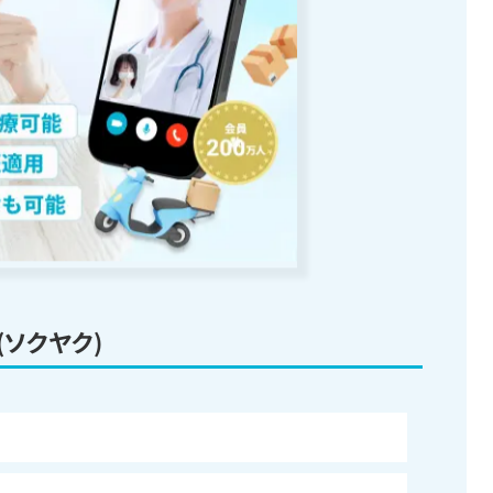
(ソクヤク)