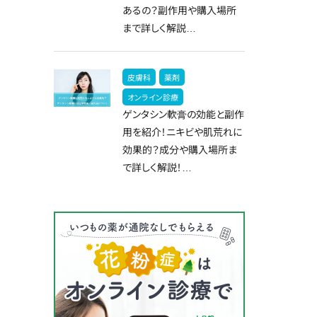
あるの？副作用や購入場所
まで詳しく解説…
皮膚科
薬剤
オンライン診療
ゲンタシン軟膏の効能と副作
用を紹介！ニキビや肌荒れに
効果的？成分や購入場所ま
で詳しく解説！…