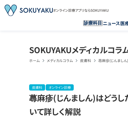
オンライン診療アプリならSOKUYAKU
ニュース
医
診療科目
SOKUYAKUメディカルコラ
ホーム
メディカルコラム
皮膚科
蕁麻疹(じんまし
皮膚科
オンライン診療
蕁麻疹(じんましん)はどう
いて詳しく解説