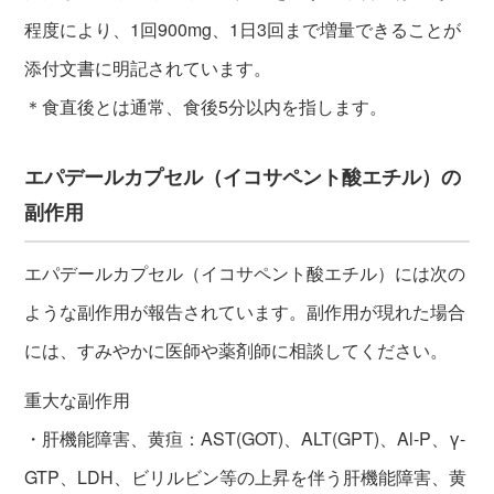
程度により、1回900mg、1日3回まで増量できることが
添付文書に明記されています。
＊食直後とは通常、食後5分以内を指します。
エパデールカプセル（イコサペント酸エチル）の
副作用
エパデールカプセル（イコサペント酸エチル）には次の
ような副作用が報告されています。副作用が現れた場合
には、すみやかに医師や薬剤師に相談してください。
重大な副作用
・肝機能障害、黄疸：AST(GOT)、ALT(GPT)、Al-P、γ-
GTP、LDH、ビリルビン等の上昇を伴う肝機能障害、黄