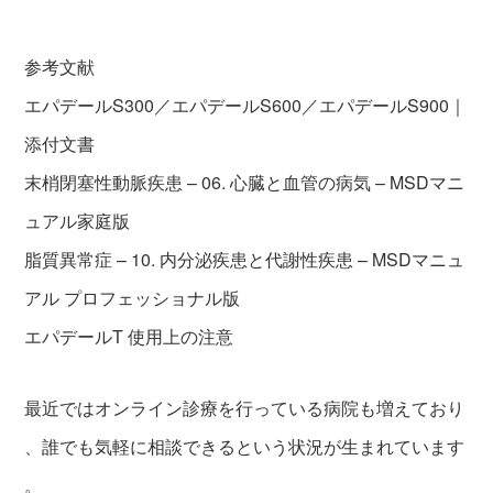
参考文献
エパデールS300／エパデールS600／エパデールS900｜
添付文書
末梢閉塞性動脈疾患 – 06. 心臓と血管の病気 – MSDマニ
ュアル家庭版
脂質異常症 – 10. 内分泌疾患と代謝性疾患 – MSDマニュ
アル プロフェッショナル版
エパデールT 使用上の注意
最近ではオンライン診療を行っている病院も増えており
、誰でも気軽に相談できるという状況が生まれています
。