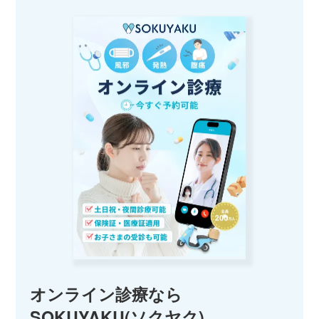
オンライン診療なら
SOKUYAKU(ソクヤク)