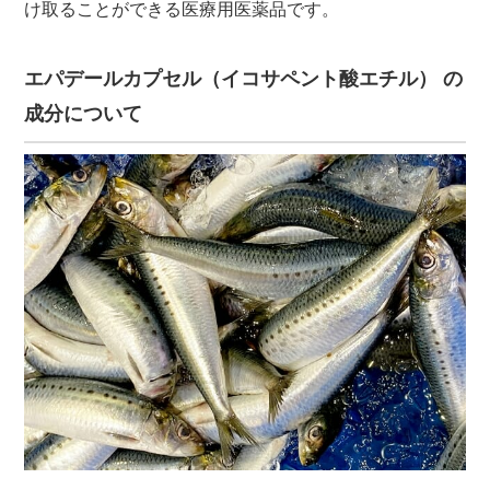
け取ることができる医療用医薬品です。
エパデールカプセル（イコサペント酸エチル） の
成分について