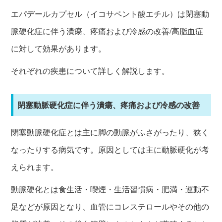
エパデールカプセル（イコサペント酸エチル）は閉塞動
脈硬化症に伴う潰瘍、疼痛および冷感の改善/高脂血症
に対して効果があります。
それぞれの疾患について詳しく解説します。
閉塞動脈硬化症に伴う潰瘍、疼痛および冷感の改善
閉塞動脈硬化症とは主に脚の動脈がふさがったり、狭く
なったりする病気です。原因としては主に動脈硬化が考
えられます。
動脈硬化とは食生活・喫煙・生活習慣病・肥満・運動不
足などが原因となり、血管にコレステロールやその他の