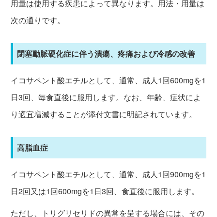
用量は使用する疾患によって異なります。用法・用量は
次の通りです。
閉塞動脈硬化症に伴う潰瘍、疼痛および冷感の改善
イコサペント酸エチルとして、通常、成人1回600mgを1
日3回、毎食直後に服用します。なお、年齢、症状によ
り適宜増減することが添付文書に明記されています。
高脂血症
イコサペント酸エチルとして、通常、成人1回900mgを1
日2回又は1回600mgを1日3回、食直後に服用します。
ただし、トリグリセリドの異常を呈する場合には、その