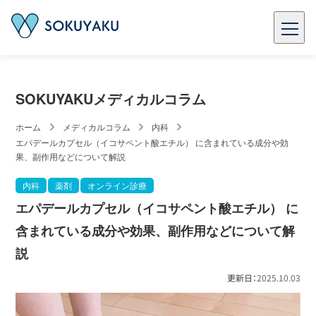
SOKUYAKUメディカルコラム
ホーム
メディカルコラム
内科
エパデールカプセル（イコサペント酸エチル） に含まれている成分や効
果、副作用などについて解説
内科
薬剤
オンライン診療
エパデールカプセル（イコサペント酸エチル） に
含まれている成分や効果、副作用などについて解
説
更新日：
2025.10.03