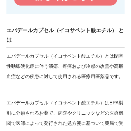
エパデールカプセル（イコサペント酸エチル） と
は
エパデールカプセル（イコサペント酸エチル）とは閉塞
性動脈硬化症に伴う潰瘍、疼痛および冷感の改善や高脂
血症などの疾患に対して使用される医療用医薬品です。
エパデールカプセル（イコサペント酸エチル）はEPA製
剤に分類されるお薬で、病院やクリニックなどの医療機
関で医師によって発行された処方箋に基づいて薬局で受