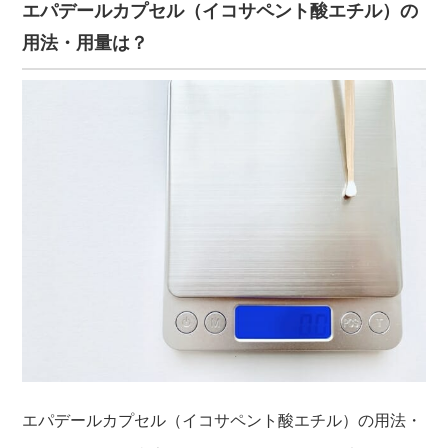
エパデールカプセル（イコサペント酸エチル）の
用法・用量は？
エパデールカプセル（イコサペント酸エチル）の用法・