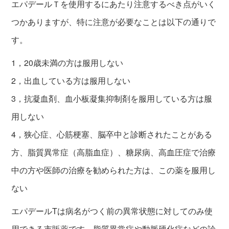
エパデールＴを使用するにあたり注意するべき点がいく
つかありますが、特に注意が必要なことは以下の通りで
す。
1，20歳未満の方は服用しない
2，出血している方は服用しない
3，抗凝血剤、血小板凝集抑制剤を服用している方は服
用しない
4，狭心症、心筋梗塞、脳卒中と診断されたことがある
方、脂質異常症（高脂血症）、糖尿病、高血圧症で治療
中の方や医師の治療を勧められた方は、この薬を服用し
ない
エパデールTは病名がつく前の異常状態に対してのみ使
用できる市販薬です。脂質異常症や動脈硬化症などの診