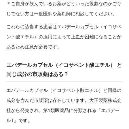
＊ご自身が飲んでいるお薬がどういった役割なのかご存
じでない方は一度医師や薬剤師に相談してください。
これらに該当する患者はエパデールカプセル（イコサペ
ント酸エチル）の服用によって止血が困難になることが
あるため注意が必要です。
エパデールカプセル（イコサペント酸エチル） と
同じ成分の市販薬はある？
エパデールカプセル（イコサペント酸エチル）と同様の
成分を含んだ市販薬は存在しています。大正製薬株式会
社から発売され、第1類医薬品に分類される「エパデー
ルT」です。