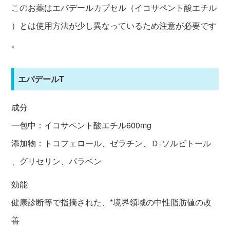
このお薬はエパデールカプセル（イコサペント酸エチル
）とは使用方法が少し異なっているため注意が必要です
。
エパデールT
成分
一包中：イコサペント酸エチル600mg
添加物：トコフェロール、ゼラチン、Ｄ‐ソルビトール
、グリセリン、パラベン
効能
健康診断等で指摘された、*境界領域の中性脂肪値の改
善