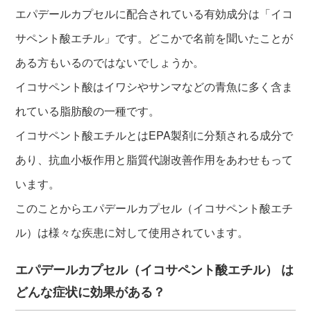
エパデールカプセルに配合されている有効成分は「イコ
サペント酸エチル」です。どこかで名前を聞いたことが
ある方もいるのではないでしょうか。
イコサペント酸はイワシやサンマなどの青魚に多く含ま
れている脂肪酸の一種です。
イコサペント酸エチルとはEPA製剤に分類される成分で
あり、抗血小板作用と脂質代謝改善作用をあわせもって
います。
このことからエパデールカプセル（イコサペント酸エチ
ル）は様々な疾患に対して使用されています。
エパデールカプセル（イコサペント酸エチル） は
どんな症状に効果がある？