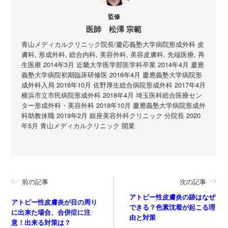
監修
医師 松澤 宗範
青山メディカルクリニック院長/慶応義塾大学病院形成外科 皮
膚科, 形成外科, 総合内科, 美容外科, 美容皮膚科, 先端医療, 再
生医療 2014年3月 近畿大学医学部医学科卒業 2014年4月 慶應
義塾大学病院初期臨床研修医 2016年4月 慶應義塾大学病院形
成外科入局 2016年10月 佐野厚生総合病院形成外科 2017年4月
横浜市立市民病院形成外科 2018年4月 埼玉医科総合医療セン
ター形成外科・美容外科 2018年10月 慶應義塾大学病院形成外
科助教休職 2019年2月 銀座美容外科クリニック 分院長 2020
年5月 青山メディカルクリニック 開業
前の記事
次の記事
アトピー性皮膚炎の跡はなぜ
アトピー性皮膚炎が目の周り
できる？色素沈着が起こる理
に出来た場合、合併症に注
由と対策
意！出来る対策は？