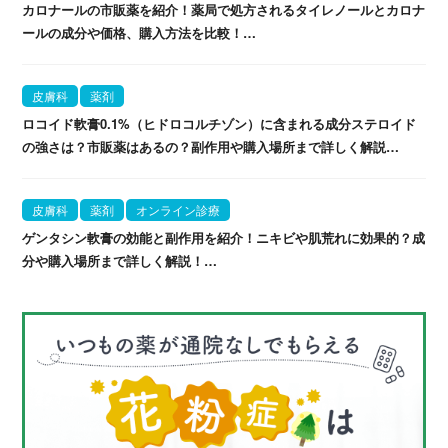
カロナールの市販薬を紹介！薬局で処方されるタイレノールとカロナ
ールの成分や価格、購入方法を比較！…
皮膚科
薬剤
ロコイド軟膏0.1%（ヒドロコルチゾン）に含まれる成分ステロイド
の強さは？市販薬はあるの？副作用や購入場所まで詳しく解説…
皮膚科
薬剤
オンライン診療
ゲンタシン軟膏の効能と副作用を紹介！ニキビや肌荒れに効果的？成
分や購入場所まで詳しく解説！…