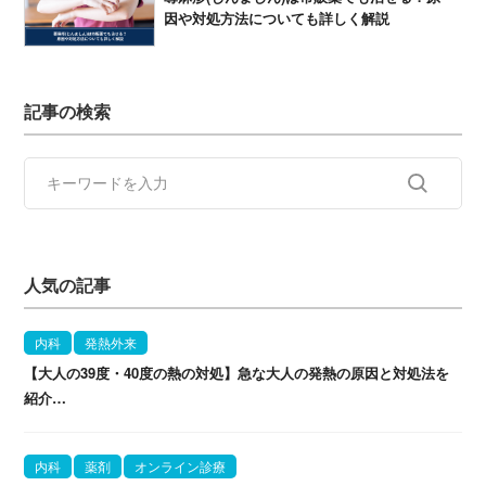
因や対処方法についても詳しく解説
記事の検索
人気の記事
内科
発熱外来
【大人の39度・40度の熱の対処】急な大人の発熱の原因と対処法を
紹介…
内科
薬剤
オンライン診療