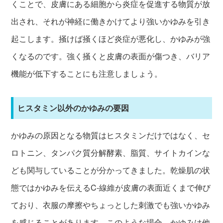
くことで、皮膚にある細胞から炎症を促進する物質が放
出され、それが神経に働きかけてより強いかゆみを引き
起こします。掻けば掻くほど炎症が悪化し、かゆみが強
くなるのです。強く掻くと皮膚の表面が傷つき、バリア
機能が低下することにも注意しましょう。
ヒスタミン以外のかゆみの要因
かゆみの原因となる物質はヒスタミンだけではなく、セ
ロトニン、タンパク質分解酵素、脂質、サイトカインな
ども関与していることが分かってきました。乾燥肌の状
態ではかゆみを伝えるC-線維が皮膚の表面近くまで伸び
ており、衣服の摩擦やちょっとした刺激でも強いかゆみ
を感じることがあります。このような場合、かゆみは他