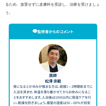
るため、放置せずに皮膚科を受診し、治療を受けましょ
う。
監修者からのコメント
医師
松澤 宗範
夜になるとかゆみが強まる方は、就寝1～2時間前までに
入浴を済ませ、体温を落ち着かせてからお休みになるこ
とをおすすめします。入浴後は10分以内に保湿ケアを行
い、乾燥を防ぎましょう。寝室の湿度は50～60％が目安