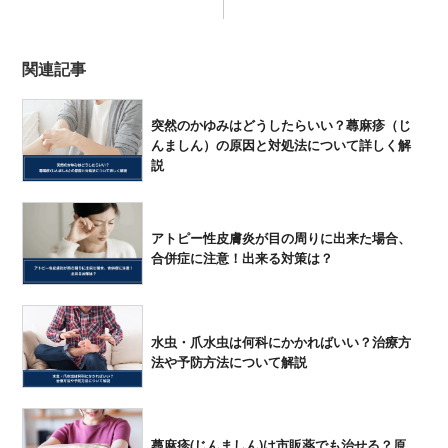
関連記事
突然のかゆみはどうしたらいい？蕁麻疹（じ
んましん）の原因と対処法について詳しく解
説
アトピー性皮膚炎が目の周りに出来た場合、
合併症に注意！出来る対策は？
水虫・爪水虫は何科にかかればいい？治療方
法や予防方法について解説
蕁麻疹(じんましん)は市販薬でも治せる？原