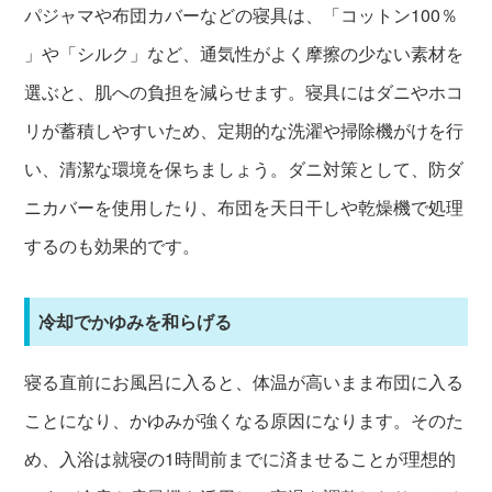
パジャマや布団カバーなどの寝具は、「コットン100％
」や「シルク」など、通気性がよく摩擦の少ない素材を
選ぶと、肌への負担を減らせます。寝具にはダニやホコ
リが蓄積しやすいため、定期的な洗濯や掃除機がけを行
い、清潔な環境を保ちましょう。ダニ対策として、防ダ
ニカバーを使用したり、布団を天日干しや乾燥機で処理
するのも効果的です。
冷却でかゆみを和らげる
寝る直前にお風呂に入ると、体温が高いまま布団に入る
ことになり、かゆみが強くなる原因になります。そのた
め、入浴は就寝の1時間前までに済ませることが理想的