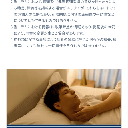
2.
当コラムにおいて、医療及び健康管理関連の資格を持った方によ
る助言、評価等を掲載する場合がありますが、それらもあくまでそ
の方個人の見解であり、前項同様に内容の正確性や有効性など
について保証できるものではありません。
3.
当コラムにおける情報は、執筆時点の情報であり、掲載後の状況
により、内容の変更が生じる場合があります。
4.
前各項に関する事項により読者の皆様に生じた何らかの損失、損
害等について、当社は一切責任を負うものではありません。