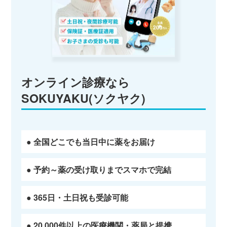
オンライン診療なら
SOKUYAKU(ソクヤク)
● 全国どこでも当日中に薬をお届け
● 予約～薬の受け取りまでスマホで完結
● 365日・土日祝も受診可能
● 20,000件以上の医療機関・薬局と提携